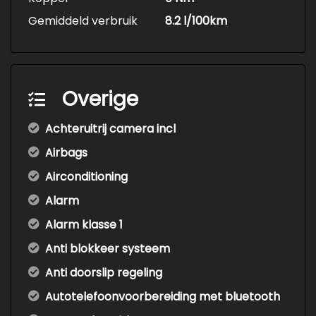
Gemiddeld verbruik
8.2 l/100km
Overige
Achteruitrij camera incl
Airbags
Airconditioning
Alarm
Alarm klasse 1
Anti blokkeer systeem
Anti doorslip regeling
Autotelefoonvoorbereiding met bluetooth