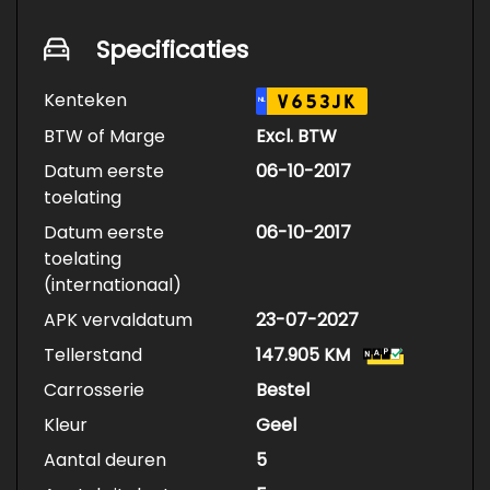
Specificaties
Kenteken
V653JK
NL
BTW of Marge
Excl. BTW
Datum eerste
06-10-2017
toelating
Datum eerste
06-10-2017
toelating
(internationaal)
APK vervaldatum
23-07-2027
Tellerstand
147.905 KM
Carrosserie
Bestel
Kleur
Geel
Aantal deuren
5