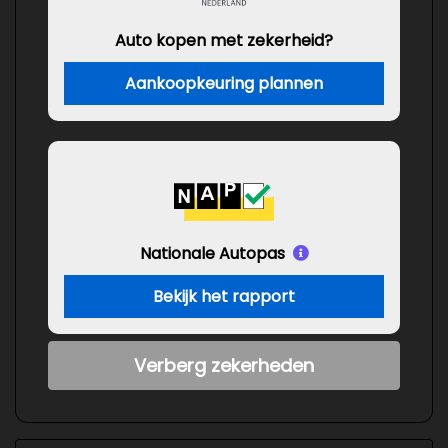
Auto kopen met zekerheid?
Aankoopkeuring plannen
Nationale Autopas
Bekijk het rapport
Verberg zekerheden