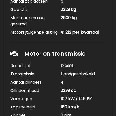
Aantal zitplaatsen
5
Gewicht
2329 kg
Maximum massa
2500 kg
geremd
Motorrijtuigenbelasting
€ 212 per kwartaal
Motor en transmissie
Brandstof
Diesel
Transmissie
Handgeschakeld
Aantal cilinders
4
Cilinderinhoud
2299 cc
Vermogen
107 kW / 145 PK
Topsnelheid
150 km/h
Koppel
0 Nm