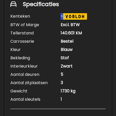
Specificaties
Kenteken
V08LDH
NL
BTW of Marge
Excl. BTW
Tellerstand
140.601 KM
Carrosserie
Bestel
Kleur
Blauw
Bekleding
Stof
Interieurkleur
Zwart
Aantal deuren
5
Aantal zitplaatsen
3
Gewicht
1730 kg
Aantal sleutels
1