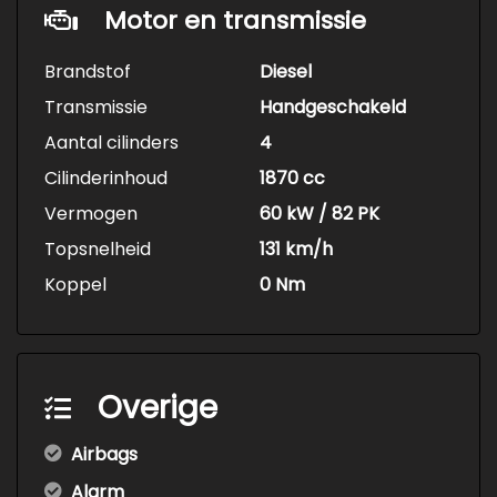
Motor en transmissie
Brandstof
Diesel
Transmissie
Handgeschakeld
Aantal cilinders
4
Cilinderinhoud
1870 cc
Vermogen
60 kW / 82 PK
Topsnelheid
131 km/h
Koppel
0 Nm
Overige
Airbags
Alarm