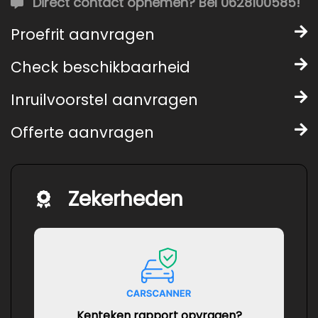
Direct contact opnemen? Bel 0628100585!
Proefrit aanvragen
Check beschikbaarheid
Inruilvoorstel aanvragen
Offerte aanvragen
Zekerheden
Kenteken rapport opvragen?