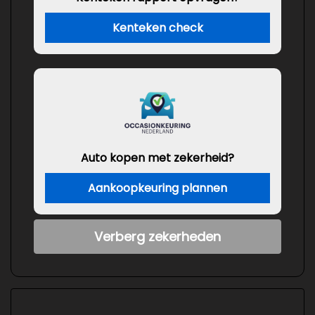
Kenteken check
Auto kopen met zekerheid?
Aankoopkeuring plannen
Verberg zekerheden