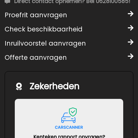
Direct contact opnemen? Bel 0628100585!
Proefrit aanvragen
Check beschikbaarheid
Inruilvoorstel aanvragen
Offerte aanvragen
Zekerheden
Kenteken rapport opvragen?