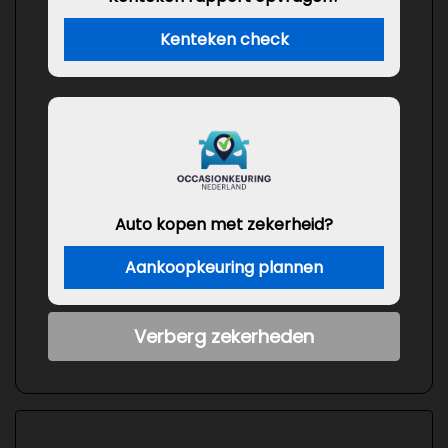
Kenteken check
Auto kopen met zekerheid?
Aankoopkeuring plannen
Verberg zekerheden