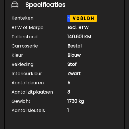
Specificaties
Kenteken
V08LDH
NL
BTW of Marge
Excl. BTW
Tellerstand
140.601 KM
Carrosserie
Bestel
Kleur
Blauw
Bekleding
Stof
Interieurkleur
Zwart
Aantal deuren
5
Aantal zitplaatsen
3
Gewicht
1730 kg
Aantal sleutels
1