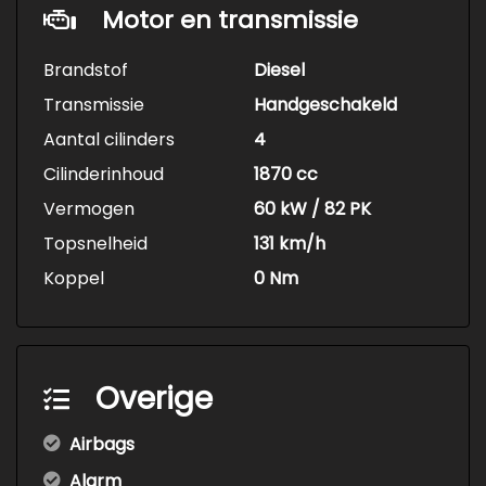
Motor en transmissie
Brandstof
Diesel
Transmissie
Handgeschakeld
Aantal cilinders
4
Cilinderinhoud
1870 cc
Vermogen
60 kW / 82 PK
Topsnelheid
131 km/h
Koppel
0 Nm
Overige
Airbags
Alarm