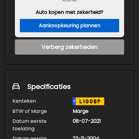
Auto kopen met zekerheid?
Aankoopkeuring plannen
Verberg zekerheden
Specificaties
Kenteken
L100BP
NL
BTW of Marge
Marge
Datum eerste
08-07-2021
toelating
Datum eerste
22-11-2004