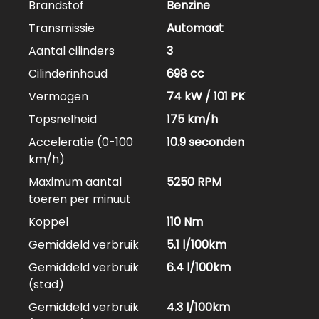
Brandstof
Benzine
Transmissie
Automaat
Aantal cilinders
3
Cilinderinhoud
698 cc
Vermogen
74 kW / 101 PK
Topsnelheid
175 km/h
Acceleratie (0-100
10.9 seconden
km/h)
Maximum aantal
5250 RPM
toeren per minuut
Koppel
110 Nm
Gemiddeld verbruik
5.1 l/100km
Gemiddeld verbruik
6.4 l/100km
(stad)
Gemiddeld verbruik
4.3 l/100km