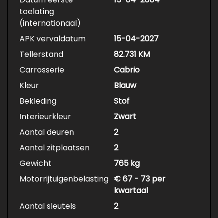
toelating
(internationaal)
APK vervaldatum
15-04-2027
Tellerstand
82.731 KM
Carrosserie
Cabrio
Kleur
Blauw
Bekleding
Stof
Interieurkleur
Zwart
Aantal deuren
2
Aantal zitplaatsen
2
Gewicht
765 kg
Motorrijtuigenbelasting
€ 67 - 73 per
kwartaal
Aantal sleutels
2