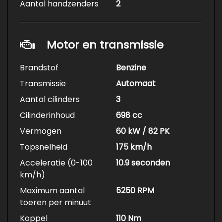
Aantal handzenders
2
Motor en transmissie
Brandstof
Benzine
Transmissie
Automaat
Aantal cilinders
3
Cilinderinhoud
698 cc
Vermogen
60 kW / 82 PK
Topsnelheid
175 km/h
Acceleratie (0-100
10.9 seconden
km/h)
Maximum aantal
5250 RPM
toeren per minuut
Koppel
110 Nm